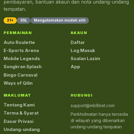
pembayaran, bantuan akaun dan nota undang-undang
tempatan.
21+
SSL
Mengutamakan mudah alih
PERMAINAN
AKAUN
Auto Roulette
Daftar
E-Sports Arena
Log Masuk
Mobile Legends
Soalan Lazim
Songkran Splash
App
Bingo Carnaval
Ways of Qilin
MAKLUMAT
HUBUNGI
Tentang Kami
support@mb8bet.com
Terma & Syarat
Perkhidmatan hanya tersedia
di wilayah yang dibenarkan
Dasar Privasi
undang-undang tempatan.
Undang-undang