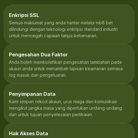
Enkripsi SSL
Semua maklumat yang anda hantar melalui mb8 bet
dilindungi dengan teknologi enkripsi standard industri
untuk mencegah capaian tanpa kebenaran.
Pengesahan Dua Faktor
Anda boleh membolehkan pengesahan tambahan pada
akaun anda untuk menambah lapisan keamanan semasa
log masuk dan pengeluaran.
Penyimpanan Data
Kami simpan rekod akaun, urus niaga dan komunikasi
mengikut jangka masa yang diperlukan undang-undang
dan untuk tujuan penyelesaian pertikaian.
Hak Akses Data