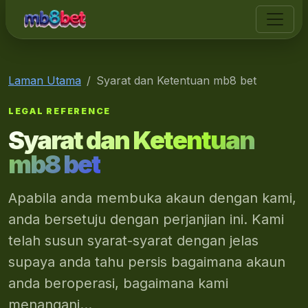
mb8 bet
Laman Utama
Syarat dan Ketentuan mb8 bet
LEGAL REFERENCE
Syarat dan Ketentuan
mb8 bet
Apabila anda membuka akaun dengan kami,
anda bersetuju dengan perjanjian ini. Kami
telah susun syarat-syarat dengan jelas
supaya anda tahu persis bagaimana akaun
anda beroperasi, bagaimana kami
menangani...