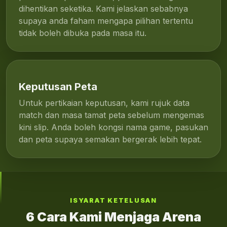
dihentikan seketika. Kami jelaskan sebabnya
supaya anda faham mengapa pilihan tertentu
tidak boleh dibuka pada masa itu.
Keputusan Peta
Untuk pertikaian keputusan, kami rujuk data
match dan masa tamat peta sebelum mengemas
kini slip. Anda boleh kongsi nama game, pasukan
dan peta supaya semakan bergerak lebih tepat.
ISYARAT KETELUSAN
6 Cara Kami Menjaga Arena