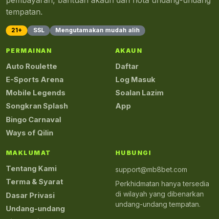
pembayaran, bantuan akaun dan nota undang-undang
tempatan.
21+
SSL
Mengutamakan mudah alih
PERMAINAN
AKAUN
Auto Roulette
Daftar
E-Sports Arena
Log Masuk
Mobile Legends
Soalan Lazim
Songkran Splash
App
Bingo Carnaval
Ways of Qilin
MAKLUMAT
HUBUNGI
Tentang Kami
support@mb8bet.com
Terma & Syarat
Perkhidmatan hanya tersedia
di wilayah yang dibenarkan
Dasar Privasi
undang-undang tempatan.
Undang-undang