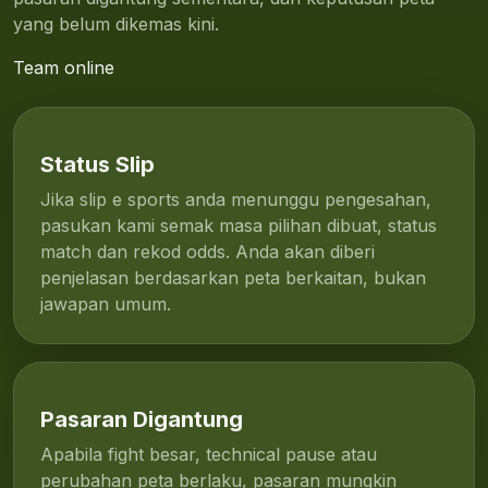
yang belum dikemas kini.
Team online
Status Slip
Jika slip e sports anda menunggu pengesahan,
pasukan kami semak masa pilihan dibuat, status
match dan rekod odds. Anda akan diberi
penjelasan berdasarkan peta berkaitan, bukan
jawapan umum.
Pasaran Digantung
Apabila fight besar, technical pause atau
perubahan peta berlaku, pasaran mungkin