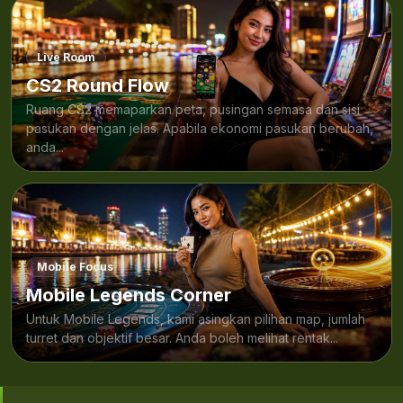
Live Room
CS2 Round Flow
Ruang CS2 memaparkan peta, pusingan semasa dan sisi
pasukan dengan jelas. Apabila ekonomi pasukan berubah,
anda...
Mobile Focus
Mobile Legends Corner
Untuk Mobile Legends, kami asingkan pilihan map, jumlah
turret dan objektif besar. Anda boleh melihat rentak...