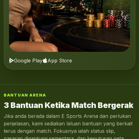
Google Play
App Store
BANTUAN ARENA
3 Bantuan Ketika Match Bergerak
Jika anda berada dalam E Sports Arena dan perlukan
penjelasan, kami sediakan laluan bantuan yang berkait
terus dengan match. Fokusnya ialah status slip,
pasaran digantung sementara, dan keputusan peta