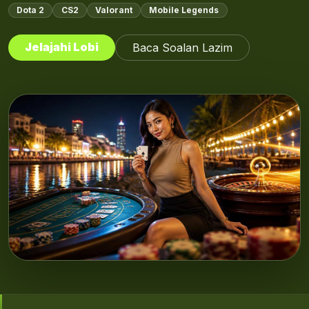
Dota 2
CS2
Valorant
Mobile Legends
Jelajahi Lobi
Baca Soalan Lazim