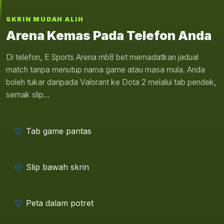
SKRIN MUDAH ALIH
Arena Kemas Pada Telefon Anda
Di telefon, E Sports Arena mb8 bet memadatkan jadual
match tanpa menutup nama game atau masa mula. Anda
boleh tukar daripada Valorant ke Dota 2 melalui tab pendek,
semak slip...
Tab game pantas
Slip bawah skrin
Peta dalam potret