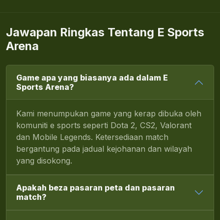
Jawapan Ringkas Tentang E Sports
Arena
Game apa yang biasanya ada dalam E
Sports Arena?
Kami menumpukan game yang kerap dibuka oleh
komuniti e sports seperti Dota 2, CS2, Valorant
dan Mobile Legends. Ketersediaan match
bergantung pada jadual kejohanan dan wilayah
yang disokong.
Apakah beza pasaran peta dan pasaran
match?