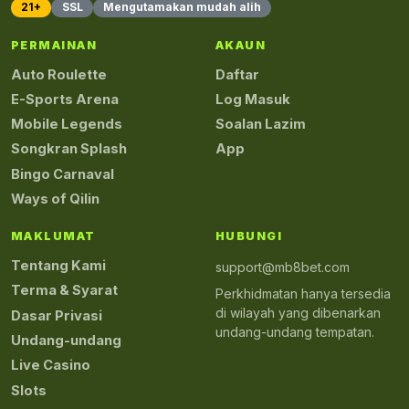
21+
SSL
Mengutamakan mudah alih
PERMAINAN
AKAUN
Auto Roulette
Daftar
E-Sports Arena
Log Masuk
Mobile Legends
Soalan Lazim
Songkran Splash
App
Bingo Carnaval
Ways of Qilin
MAKLUMAT
HUBUNGI
Tentang Kami
support@mb8bet.com
Terma & Syarat
Perkhidmatan hanya tersedia
di wilayah yang dibenarkan
Dasar Privasi
undang-undang tempatan.
Undang-undang
Live Casino
Slots