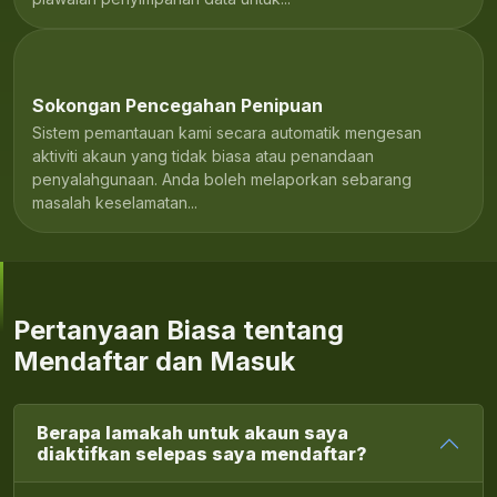
Sokongan Pencegahan Penipuan
Sistem pemantauan kami secara automatik mengesan
aktiviti akaun yang tidak biasa atau penandaan
penyalahgunaan. Anda boleh melaporkan sebarang
masalah keselamatan...
Pertanyaan Biasa tentang
Mendaftar dan Masuk
Berapa lamakah untuk akaun saya
diaktifkan selepas saya mendaftar?