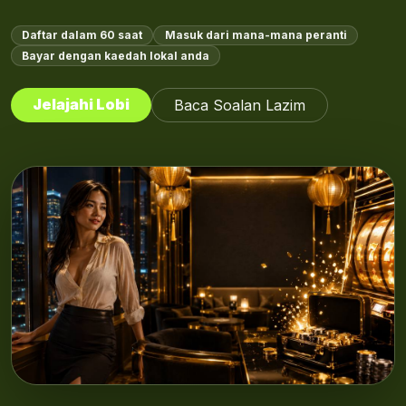
Daftar dalam 60 saat
Masuk dari mana-mana peranti
Bayar dengan kaedah lokal anda
Jelajahi Lobi
Baca Soalan Lazim