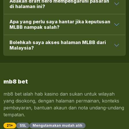
Adakah draft hero mempengaruhi pasaran
di halaman ini?
Apa yang perlu saya hantar jika keputusan
MLBB nampak salah?
Bolehkah saya akses halaman MLBB dari
Malaysia?
mb8 bet
mb8 bet ialah hab kasino dan sukan untuk wilayah
yang disokong, dengan halaman permainan, konteks
pembayaran, bantuan akaun dan nota undang-undang
tempatan.
21+
SSL
Mengutamakan mudah alih