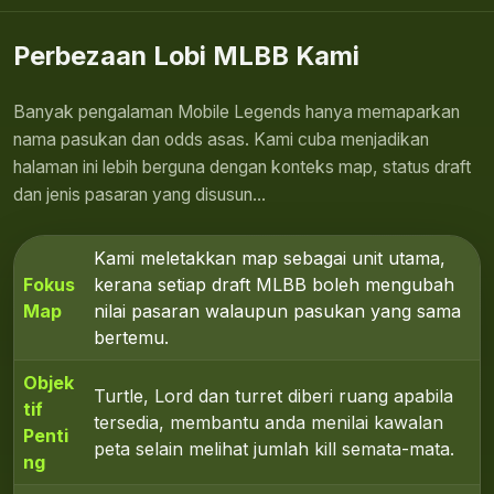
Perbezaan Lobi MLBB Kami
Banyak pengalaman Mobile Legends hanya memaparkan
nama pasukan dan odds asas. Kami cuba menjadikan
halaman ini lebih berguna dengan konteks map, status draft
dan jenis pasaran yang disusun...
Kami meletakkan map sebagai unit utama,
Fokus
kerana setiap draft MLBB boleh mengubah
Map
nilai pasaran walaupun pasukan yang sama
bertemu.
Objek
Turtle, Lord dan turret diberi ruang apabila
tif
tersedia, membantu anda menilai kawalan
Penti
peta selain melihat jumlah kill semata-mata.
ng