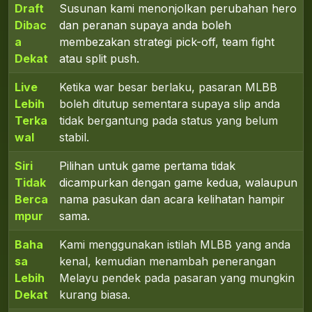
Draft
Susunan kami menonjolkan perubahan hero
Dibac
dan peranan supaya anda boleh
a
membezakan strategi pick-off, team fight
Dekat
atau split push.
Live
Ketika war besar berlaku, pasaran MLBB
Lebih
boleh ditutup sementara supaya slip anda
Terka
tidak bergantung pada status yang belum
wal
stabil.
Siri
Pilihan untuk game pertama tidak
Tidak
dicampurkan dengan game kedua, walaupun
Berca
nama pasukan dan acara kelihatan hampir
mpur
sama.
Baha
Kami menggunakan istilah MLBB yang anda
sa
kenal, kemudian menambah penerangan
Lebih
Melayu pendek pada pasaran yang mungkin
Dekat
kurang biasa.