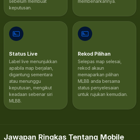
sebelum membuat
membenarkannya.
keputusan.
Status Live
Rekod Pilihan
Label live menunjukkan
Selepas map selesai,
apabila map berjalan,
rekod akaun
digantung sementara
memaparkan pilihan
atau menunggu
MLBB anda bersama
keputusan, mengikut
status penyelesaian
keadaan sebenar siri
untuk rujukan kemudian.
MLBB.
Jawapan Ringkas Tentang Mobile