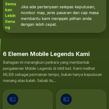
Sema
Jika ada pertanyaan selepas keputusan,
kan
nombor map, jenis pasaran dan cap masa
Lebih
membantu kami menjejaki pilihan anda
Sena
dengan lebih cepat.
ng
6 Elemen Mobile Legends Kami
Bahagian ini merangkum perkara yang membentuk
pengalaman Mobile Legends di mb8 bet. Kami melihat
MLBB sebagai permainan tempo, bukan hanya keputusan
menang atau kalah. Sebab itu...