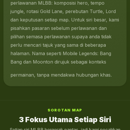
perlawanan MLBB: komposisi hero, tempo
jungle, rotasi Gold Lane, perebutan Turtle, Lord
dan keputusan setiap map. Untuk siri besar, kami
pisahkan pasaran sebelum perlawanan dan
pilihan semasa perlawanan supaya anda tidak
perlu mencari tajuk yang sama di beberapa
halaman. Nama seperti Mobile Legends: Bang
Bang dan Moonton dirujuk sebagai konteks
permainan, tanpa mendakwa hubungan khas.
SOROTAN MAP
3 Fokus Utama Setiap Siri
Setiap siri MLBB bergerak pantas, jadi kami pecahkan