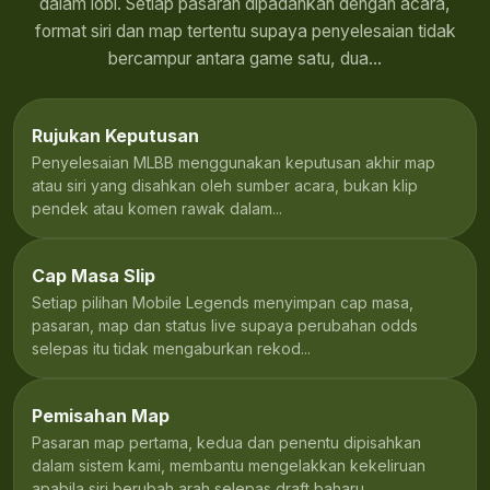
dalam lobi. Setiap pasaran dipadankan dengan acara,
format siri dan map tertentu supaya penyelesaian tidak
bercampur antara game satu, dua...
Rujukan Keputusan
Penyelesaian MLBB menggunakan keputusan akhir map
atau siri yang disahkan oleh sumber acara, bukan klip
pendek atau komen rawak dalam...
Cap Masa Slip
Setiap pilihan Mobile Legends menyimpan cap masa,
pasaran, map dan status live supaya perubahan odds
selepas itu tidak mengaburkan rekod...
Pemisahan Map
Pasaran map pertama, kedua dan penentu dipisahkan
dalam sistem kami, membantu mengelakkan kekeliruan
apabila siri berubah arah selepas draft baharu.