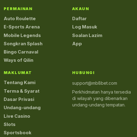
PERMAINAN
AKAUN
Auto Roulette
Daftar
E-Sports Arena
Log Masuk
Mobile Legends
Soalan Lazim
Songkran Splash
App
Bingo Carnaval
Ways of Qilin
MAKLUMAT
HUBUNGI
Tentang Kami
support@mb8bet.com
Terma & Syarat
Perkhidmatan hanya tersedia
di wilayah yang dibenarkan
Dasar Privasi
undang-undang tempatan.
Undang-undang
Live Casino
Slots
Sportsbook