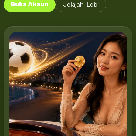
Buka Akaun
Jelajahi Lobi