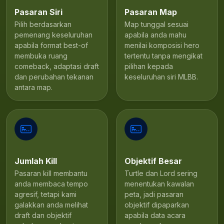
Pasaran Siri
Pasaran Map
Pilih berdasarkan
Map tunggal sesuai
pemenang keseluruhan
apabila anda mahu
apabila format best-of
menilai komposisi hero
membuka ruang
tertentu tanpa mengikat
comeback, adaptasi draft
pilihan kepada
dan perubahan tekanan
keseluruhan siri MLBB.
antara map.
Jumlah Kill
Objektif Besar
Pasaran kill membantu
Turtle dan Lord sering
anda membaca tempo
menentukan kawalan
agresif, tetapi kami
peta, jadi pasaran
galakkan anda melihat
objektif dipaparkan
draft dan objektif
apabila data acara